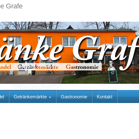
ie Grafe
el
Getränkemärkte
Gastronomie
Kontakt