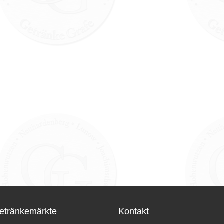
etränkemärkte
Kontakt