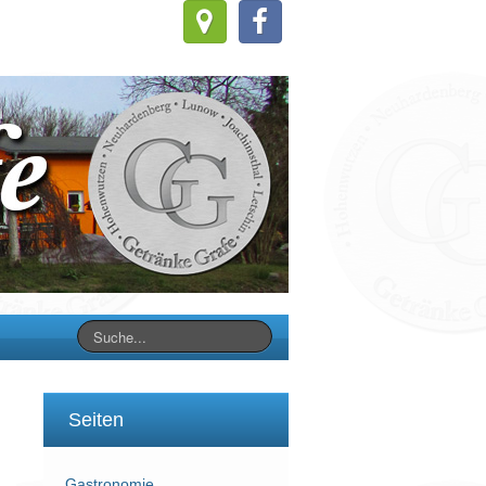
Seiten
Gastronomie