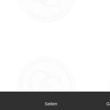
Seiten
G