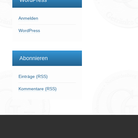
WordPress
Anmelden
WordPress
Abonnieren
Einträge (RSS)
Kommentare (RSS)