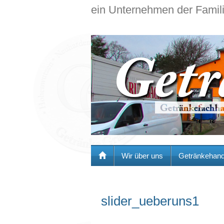
ein Unternehmen der Famil
Wir über uns
Getränkehand
slider_ueberuns1