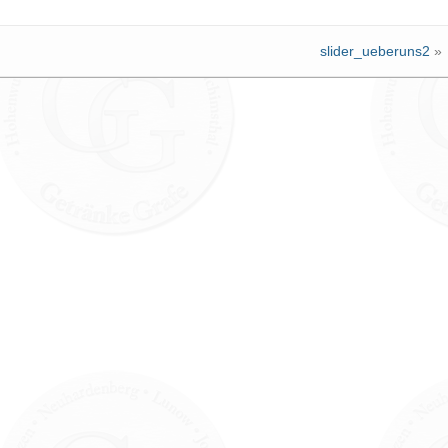
slider_ueberuns2
»