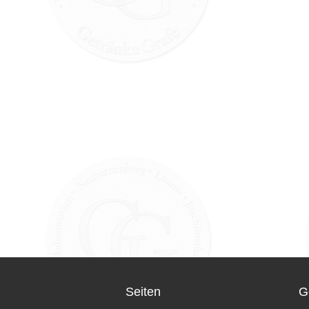
Seiten
G