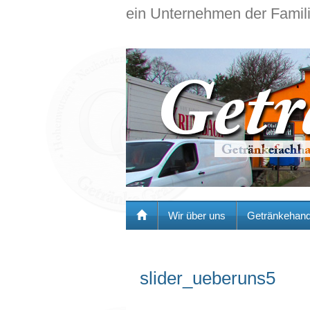
ein Unternehmen der Famil
Wir über uns
Getränkehand
slider_ueberuns5