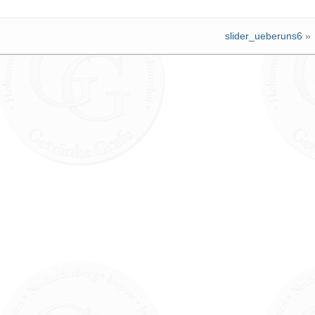
slider_ueberuns6
»