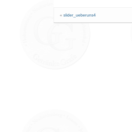
«
slider_ueberuns4