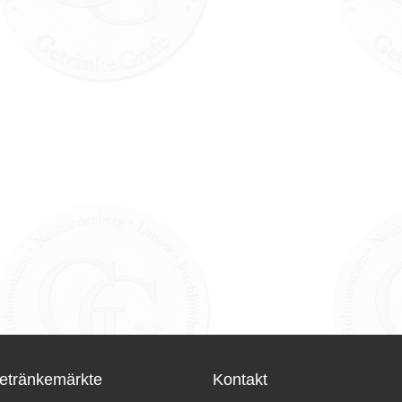
etränkemärkte
Kontakt