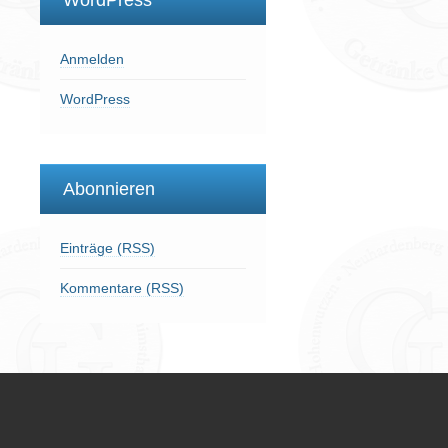
WordPress
Anmelden
WordPress
Abonnieren
Einträge (RSS)
Kommentare (RSS)