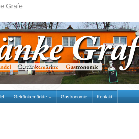
ie Grafe
el
Getränkemärkte
Gastronomie
Kontakt