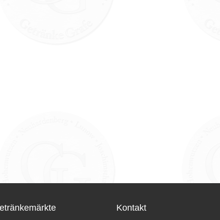
etränkemärkte
Kontakt