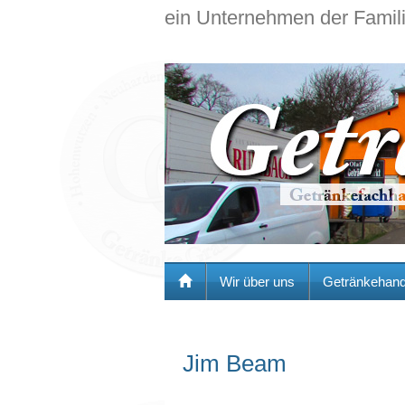
ein Unternehmen der Famil
Wir über uns
Getränkehand
Jim Beam