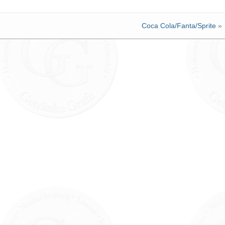
Coca Cola/Fanta/Sprite
»