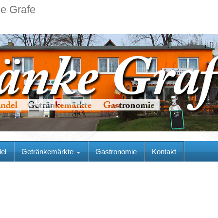
ie Grafe
el
Getränkemärkte
Gastronomie
Kontakt