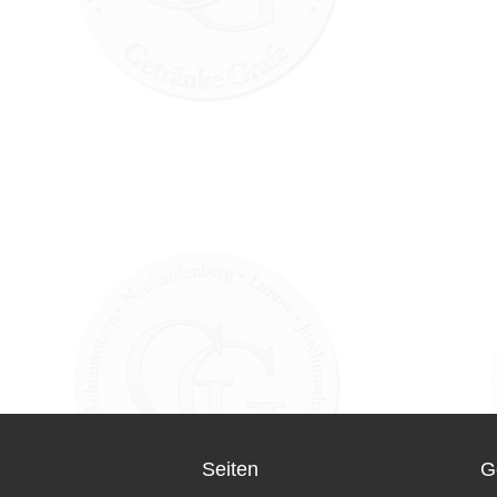
Seiten
G