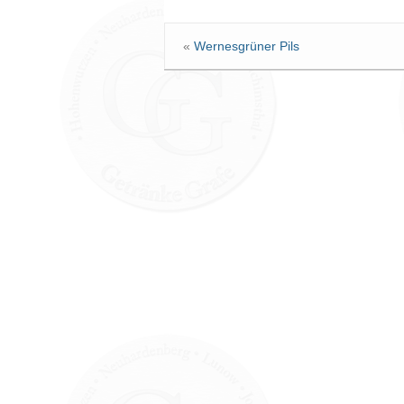
«
Wernesgrüner Pils