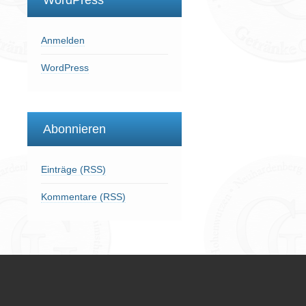
WordPress
Anmelden
WordPress
Abonnieren
Einträge (RSS)
Kommentare (RSS)