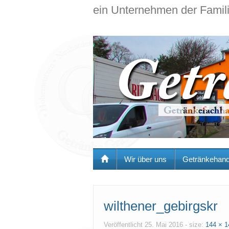
ein Unternehmen der Famil
Wir über uns
Getränkehand
wilthener_gebirgskr
Veröffentlicht
25. Mai 2016
- size:
144 × 1