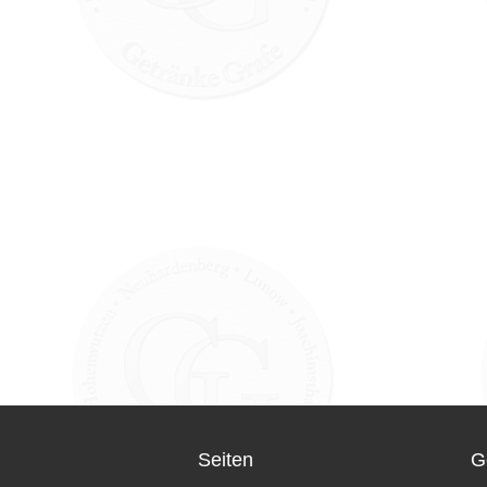
Seiten
G