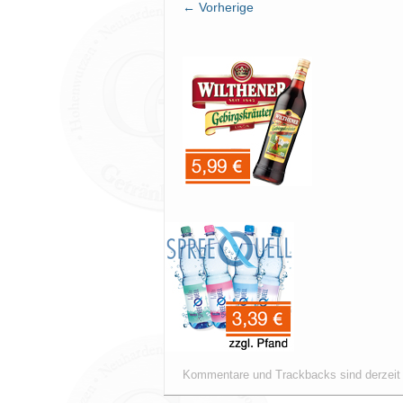
← Vorherige
Kommentare und Trackbacks sind derzeit