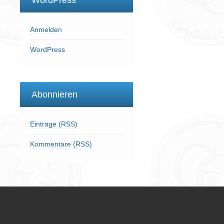
WordPress
Anmelden
WordPress
Abonnieren
Einträge (RSS)
Kommentare (RSS)