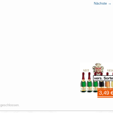
Nächste →
 geschlossen.