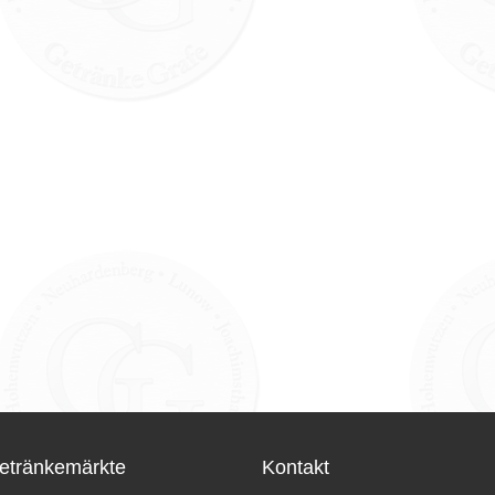
etränkemärkte
Kontakt